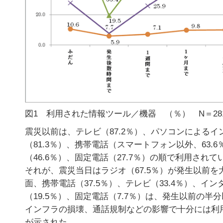
図1 利用された情報ツール／機器 （％） N＝28
震災以前は、テレビ（87.2％）、パソコンによるイ
（81.3％）、携帯電話（スマートフォン以外、63.
（46.6％）、固定電話（27.7％）の順で利用されて
それが、震災当日はラジオ（67.5％）が発生以前を
面、携帯電話（37.5％）、テレビ（33.4％）、イ
（19.5％）、固定電話（7.7％）は、発生以前の半
インフラの損壊、通話規制などの影響で十分には利
が示された。