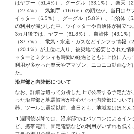
はヤフー（51.4％）、グーグル（33.1％）、楽天（2
（27.4％）、気象庁（16.6％）の順だが、当日はヤフ
イッター（6.5％）、グーグル（5.8％）、自治体（5
の利用が減少した中、ツイッターや自治体が目立つ
3カ月後では、ヤフー（61.8％）、自治体（43.1％
（37.7％）、電気・水道・ガスなどインフラ情報（2
（20.1％）が上位に入り、被災地で必要とされた
ッターとミクシィも時間の経過とともに上位に入っ
利用が多かった楽天やアマゾン、ニコニコ動画など
た。
沿岸部と内陸部について
なお、詳細は追って分析した上で公表する予定だが
った沿岸部と地震被害が中心だった内陸部について
器、ツールは震災以前、当日とも、地域差はほとん
１週間後以降では、沿岸部ではパソコンによるイン
ビ、携帯電話、固定電話などの利用がいずれも低く