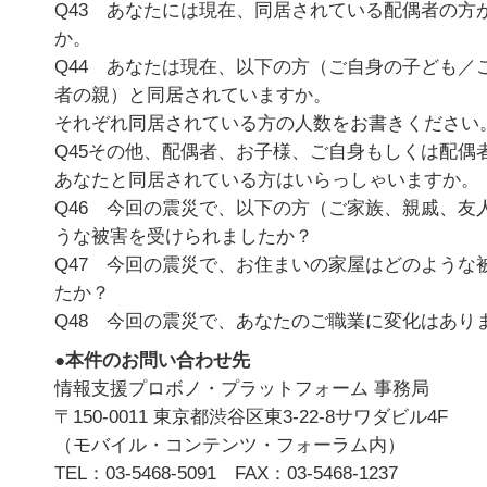
Q43 あなたには現在、同居されている配偶者の方
か。
Q44 あなたは現在、以下の方（ご自身の子ども／
者の親）と同居されていますか。
それぞれ同居されている方の人数をお書きください
Q45その他、配偶者、お子様、ご自身もしくは配偶
あなたと同居されている方はいらっしゃいますか。
Q46 今回の震災で、以下の方（ご家族、親戚、友
うな被害を受けられましたか？
Q47 今回の震災で、お住まいの家屋はどのような
たか？
Q48 今回の震災で、あなたのご職業に変化はあり
●本件のお問い合わせ先
情報支援プロボノ・プラットフォーム 事務局
〒150-0011 東京都渋谷区東3-22-8サワダビル4F
（モバイル・コンテンツ・フォーラム内）
TEL：03-5468-5091 FAX：03-5468-1237