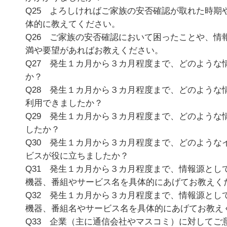
Q25 よろしければご家族の安否確認が取れた時期
体的に教えてください。
Q26 ご家族の安否確認において困ったことや、情
満や要望があればお教えください。
Q27 発生１カ月から３カ月程度まで、どのような
か？
Q28 発生１カ月から３カ月程度まで、どのような
利用できましたか？
Q29 発生１カ月から３カ月程度まで、どのような
したか？
Q30 発生１カ月から３カ月程度まで、どのような
ビスが役に立ちましたか？
Q31 発生１カ月から３カ月程度まで、情報源とし
機器、番組やサービス名を具体的にあげてお教えく
Q32 発生１カ月から３カ月程度まで、情報源とし
機器、番組名やサービス名を具体的にあげてお教え
Q33 企業（主に通信会社やマスコミ）に対してご