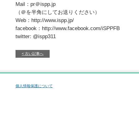
Mail：pr＠ispp.jp
（＠を半角にしてお送りください）
Web：http://www.ispp.jp/
facebook：http://www.facebook.com/iSPPFB
twitter: @ispp311
古い記事へ
個人情報保護について