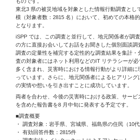
ものです。
東北3 県の被災地域を対象とした情報行動調査とし
模（対象者数：2815 名）において、初めての本格
となります。
iSPP では、この調査と並行して、地元関係者が調
の方に直接お会いしてお話をお聞きした個別面談調
調査の定量性を補完する定性的な調査結果を集計・
査の対象者にはネット利用などのIT リテラシーが
多く含まれ、災害時における情報行動がより詳細に
っています。さらに、地元関係者によるヒアリング
の実情や想いを引き出すことに成功しています。
両者を合わせ、今後の災害時における政策、サービ
を含めた報告書を8 月中旬に発表する予定です。
■調査概要
・ 調査対象：岩手県、宮城県、福島県の住民（10代
・ 有効回答件数：2815件