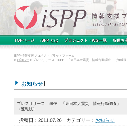
TOPページ
iSPP とは
プロジェクト・WG一覧
各種お
iSPP 情報支援プロボノ・プラットフォーム
»
お知らせ
» プレスリリース iSPP 「東日本大震災 情報行動調査」（速報版
お知らせ
】
プレスリリース iSPP 「東日本大震災 情報行動調査」
（速報版）
投稿日：2011.07.26
カテゴリー：
お知らせ