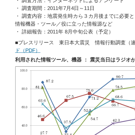
・ 調査方法：インターネットによるアンケート
・ 調査期間：2011年7月4日～11日
・ 調査内容：地震発生時カら３カ月後までに必要
情報機器・ツール／役に立った情報源など
・ 詳細報告：2011年 8月中旬公表（予定）
■プレスリリース 東日本大震災 情報行動調査（
ド（PDF）
利用された情報ツール、機器 ： 震災当日はラジオ