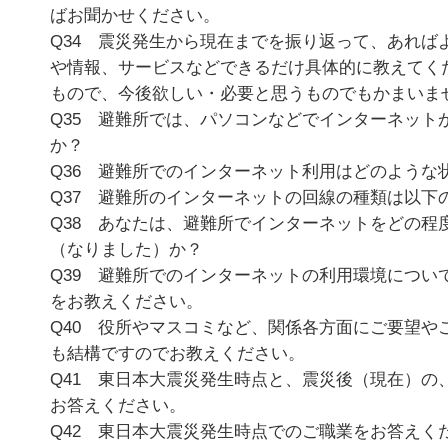
ばお聞かせください。
Q34 震災発生から現在までを振り返って、あれば
や情報、サービスなどできるだけ具体的に教えてく
もので、今後欲しい・必要と思うものでもかまいま
Q35 避難所では、パソコンなどでインターネット
か？
Q36 避難所でのインターネット利用はどのような
Q37 避難所のインターネットの回線の種類は以下
Q38 あなたは、避難所でインターネットをどの程
（なりました）か？
Q39 避難所でのインターネットの利用環境につい
をお教えください。
Q40 役所やマスコミなど、関係各方面にご要望や
も結構ですのでお教えください。
Q41 東日本大震災発生時点と、震災後（現在）の
お答えください。
Q42 東日本大震災発生時点でのご職業をお答えく