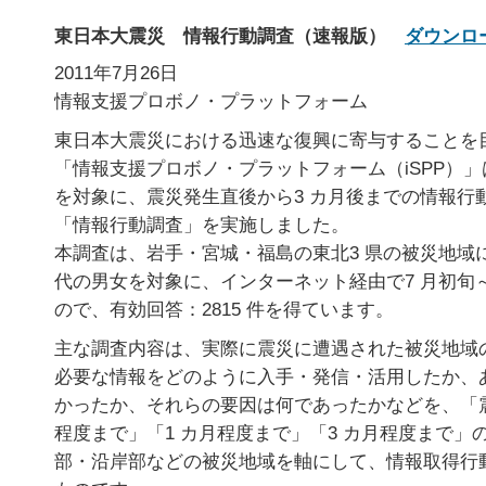
東日本大震災 情報行動調査（速報版）
ダウンロ
2011年7月26日
情報支援プロボノ・プラットフォーム
東日本大震災における迅速な復興に寄与することを
「情報支援プロボノ・プラットフォーム（iSPP）
を対象に、震災発生直後から3 カ月後までの情報行
「情報行動調査」を実施しました。
本調査は、岩手・宮城・福島の東北3 県の被災地域に居
代の男女を対象に、インターネット経由で7 月初旬
ので、有効回答：2815 件を得ています。
主な調査内容は、実際に震災に遭遇された被災地域
必要な情報をどのように入手・発信・活用したか、
かったか、それらの要因は何であったかなどを、「震
程度まで」「1 カ月程度まで」「3 カ月程度まで」
部・沿岸部などの被災地域を軸にして、情報取得行