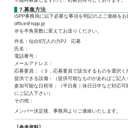
※随時募集しますので、応募お待ちしております。
7.募集方法
iSPP事務局に以下必要な事項を明記の上ご連絡を
office＠ispp.jp
＠を半角英数に変えてお送りください。
件名：仙台8万人の力PJ 応募
氏名：
電話番号：
メールアドレス：
応募要員：（３．応募要員で該当するものを選択く
提供できる設備：（提供可能なものがあればご記入
参加可能な日程等：（平日夜｜休日日中など対応可
にご記入下さい）
その他：
メンバー決定後、事務局よりご連絡いたします。
【
参考資料
】