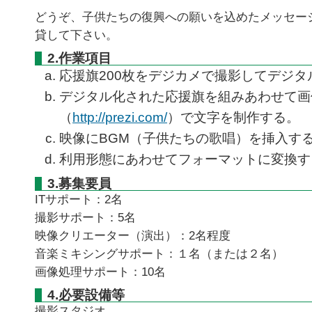
どうぞ、子供たちの復興への願いを込めたメッセー
貸して下さい。
2.作業項目
応援旗200枚をデジカメで撮影してデジタ
デジタル化された応援旗を組みあわせて画
（
http://prezi.com/
）で文字を制作する。
映像にBGM（子供たちの歌唱）を挿入す
利用形態にあわせてフォーマットに変換す
3.募集要員
ITサポート：2名
撮影サポート：5名
映像クリエーター（演出）：2名程度
音楽ミキシングサポート：１名（または２名）
画像処理サポート：10名
4.必要設備等
撮影スタジオ