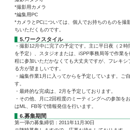
*撮影用カメラ
*編集用PC
*カメラとPCについては、個人でお持ちのものを撮
ちいただくものです。
5.ワークスタイル
・撮影12月中に完了の予定です。主に平日夜（２時
を予定）、スタジオまたは、iSPP事務局等で作業
程に参加いただかなくても大丈夫ですが、フレキシ
る方が望ましいです。
・編集作業1月に入ってからを予定しています。ご
す。
・最終的な完成は、2月を予定しております。
・その他、月に2回程度のミーティングへの参加を
はML、FB等で情報発信を行います。
6.募集期間
第一弾の募集締切：2011年11月30日