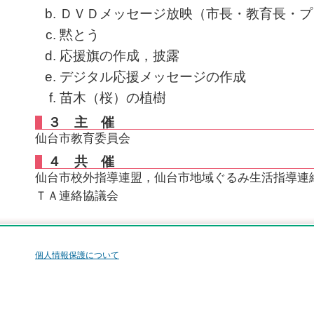
ＤＶＤメッセージ放映（市長・教育長・プ
黙とう
応援旗の作成，披露
デジタル応援メッセージの作成
苗木（桜）の植樹
３ 主 催
仙台市教育委員会
４ 共 催
仙台市校外指導連盟，仙台市地域ぐるみ生活指導連
ＴＡ連絡協議会
個人情報保護について