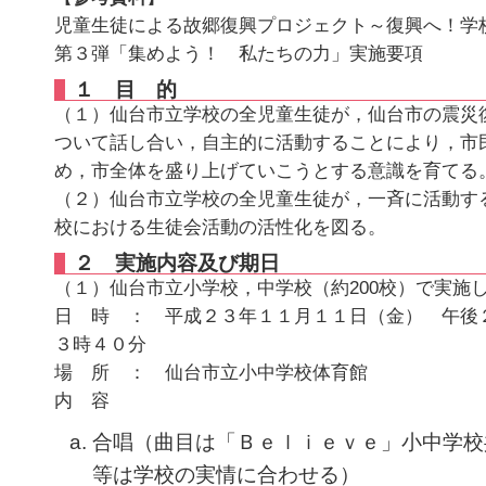
児童生徒による故郷復興プロジェクト～復興へ！学
第３弾「集めよう！ 私たちの力」実施要項
１ 目 的
（１）仙台市立学校の全児童生徒が，仙台市の震災
ついて話し合い，自主的に活動することにより，市
め，市全体を盛り上げていこうとする意識を育てる
（２）仙台市立学校の全児童生徒が，一斉に活動す
校における生徒会活動の活性化を図る。
２ 実施内容及び期日
（１）仙台市立小学校，中学校（約200校）で実施
日 時 ： 平成２３年１１月１１日（金） 午後
３時４０分
場 所 ： 仙台市立小中学校体育館
内 容
合唱（曲目は「Ｂｅｌｉｅｖｅ」小中学校
等は学校の実情に合わせる）