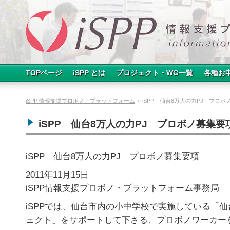
TOPページ
iSPP とは
プロジェクト・WG一覧
各種お
iSPP 情報支援プロボノ・プラットフォーム
» iSPP 仙台8万人の力PJ プロ
iSPP 仙台8万人の力PJ プロボノ募集要
iSPP 仙台8万人の力PJ プロボノ募集要項
2011年11月15日
iSPP情報支援プロボノ・プラットフォーム事務局
iSPPでは、仙台市内の小中学校で実施している「仙
ェクト」をサポートして下さる、プロボノワーカー