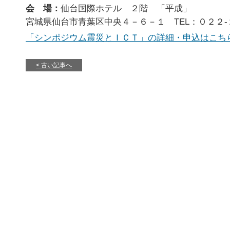
会 場：
仙台国際ホテル ２階 「平成」
宮城県仙台市青葉区中央４－６－１ TEL：０２２-
「シンポジウム震災とＩＣＴ」の詳細・申込はこち
古い記事へ