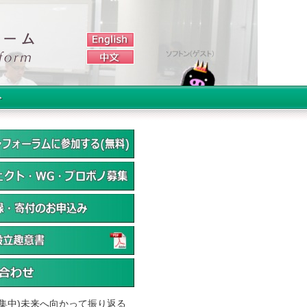
ト
募集中)未来へ向かって振り返る