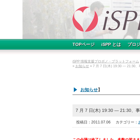
TOPページ
iSPP とは
プロ
iSPP 情報支援プロボノ・プラットフォーム
»
お知らせ
» 7 月 7 日(木) 19:30 ― 2
お知らせ
】
7 月 7 日(木) 19:30 ― 21
投稿日：2011.07.06
カテゴリー：
この会議は終了しました。多数の皆さま