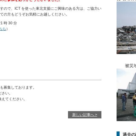
すので、ICT を使った東北支援にご興味のある方は、ご協力い
ての方もどうぞお気軽にお越しください。
1 時 30 分
ちら
）
被災地ス
も募集しております。
ださい。
置き換えてください。
新しい記事へ
過去の