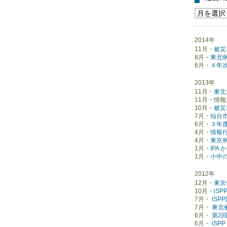
2014年
11月・
被災
8月・
東北
6月・
４年次
2013年
11月・
東北
11月・情
10月・
被災
7月・
仙台
6月・
３年
4月・
情報
4月・
東京
1月・
IPA
1月・
小中
2012年
12月・
東京
10月・
iS
7月・
iS
7月・
東北
6月・
第2回
6月・
iS