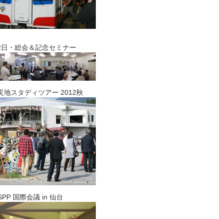
日・総会＆記念セミナー
災地スタディツアー 2012秋
 国際会議 in 仙台