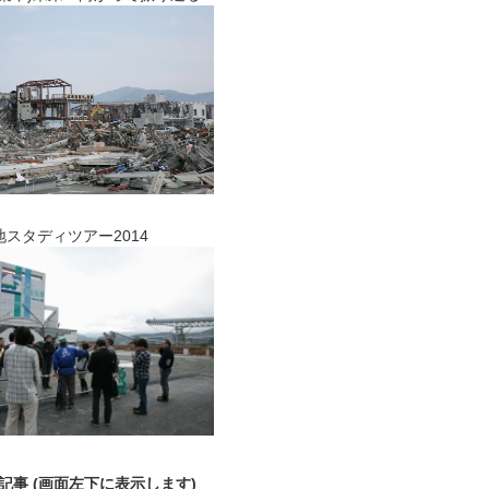
タディツアー2014
記事 (画面左下に表示します)