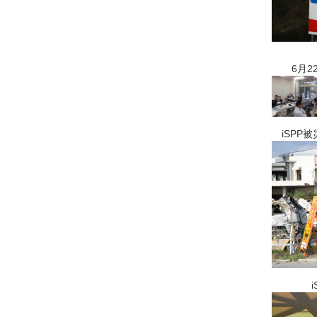
6月22
iSPP被
iSPP