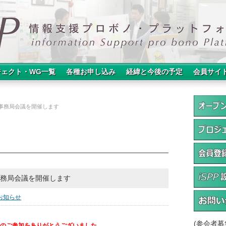
ジェクト・WG一覧
各種お申し込み
経緯と今後の予定
会員サイ
1:30、事務局会議を開催します
:30、事務局会議を開催します
お知らせ
(参会者
のご参加をありがとうございました。